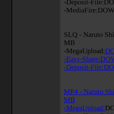
-Deposit-File
-MediaFire:D
SLQ - Naruto Shi
MB
-MegaUpload:
D
-Easy-Share:
-Deposit-File
MP4 - Naruto Sh
MB
-MegaUpload:
D