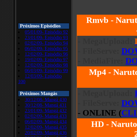
Rmvb - Narut
Próximos Episódios
05/01/09- Episódio 92
23/01/09- Episódio 93
- MegaUpload:
02/02/09- Episódio 94
06/02/09- Episódio 95
- FileServe:
DO
12/02/09- Episódio 96
- MediaFire:
D
19/02/09- Episódio 97
12/02/09- Episódio 98
Mp4 - Narut
06/03/09- Episódio 99
12/03/09- Episódio
100
- MegaUpload:
Próximos Mangás
30/12/08- Mangá 430
- FileServe:
DO
30/12/08- Mangá 431
23/01/09- Mangá 432
- ONLINE (
CL
02/02/09- Mangá 433
06/02/09- Mangá 434
HD - Naruto
12/02/09- Mangá 435
20/02/09- Mangá 436