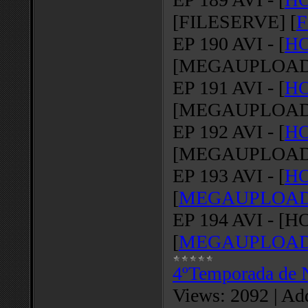
[FILESERVE] [
F
EP 190 AVI - [
HO
[MEGAUPLOAD]
EP 191 AVI - [
HO
[MEGAUPLOAD]
EP 192 AVI - [
HO
[MEGAUPLOAD]
EP 193 AVI - [
HO
[
MEGAUPLOA
EP 194 AVI - [H
[
MEGAUPLOA
4ºTemporada de 
Views:
2092
|
Add