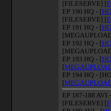
[FILESERVE] [
F
EP 190 HQ - [
HO
[FILESERVE] [
F
EP 191 HQ - [
HO
[MEGAUPLOAD]
EP 192 HQ - [
HO
[MEGAUPLOAD]
EP 193 HQ - [
HO
[
MEGAUPLOA
EP 194 HQ - [HO
[
MEGAUPLOA
EP 187-188 AVI
[FILESERVE] [
F
EP 189 AVI - [
HO