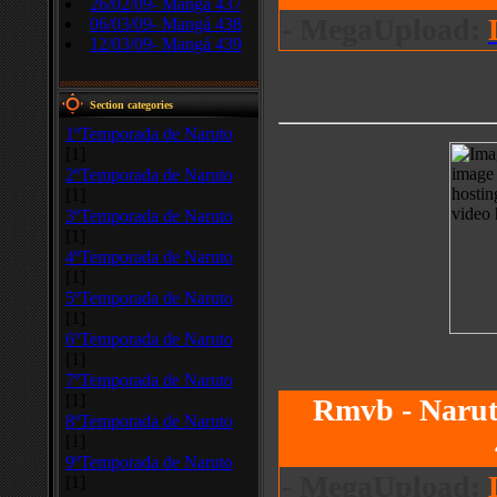
26/02/09- Mangá 437
- MegaUpload:
06/03/09- Mangá 438
12/03/09- Mangá 439
Section categories
1ºTemporada de Naruto
[1]
2ºTemporada de Naruto
[1]
3ºTemporada de Naruto
[1]
4ºTemporada de Naruto
[1]
5ºTemporada de Naruto
[1]
6ºTemporada de Naruto
[1]
7ºTemporada de Naruto
[1]
Rmvb - Narut
8ºTemporada de Naruto
[1]
9ºTemporada de Naruto
- MegaUpload:
[1]