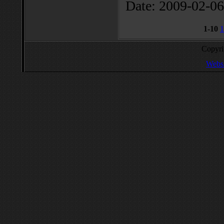
Date:
2009-02-06
1-10
1
Copyr
Websi