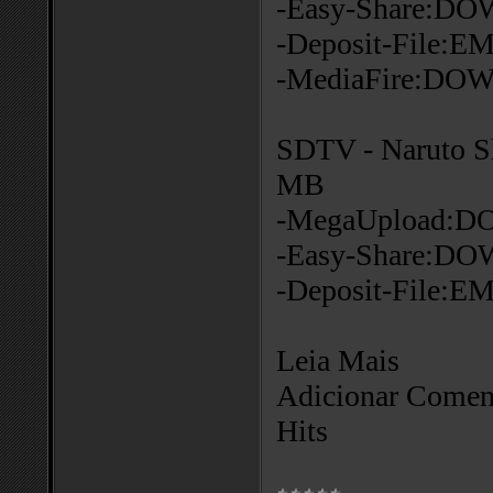
-Easy-Share:
-Deposit-File:
-MediaFire:D
SDTV - Naruto S
MB
-MegaUpload:
-Easy-Share:
-Deposit-File:
Leia Mais
Adicionar Coment
Hits