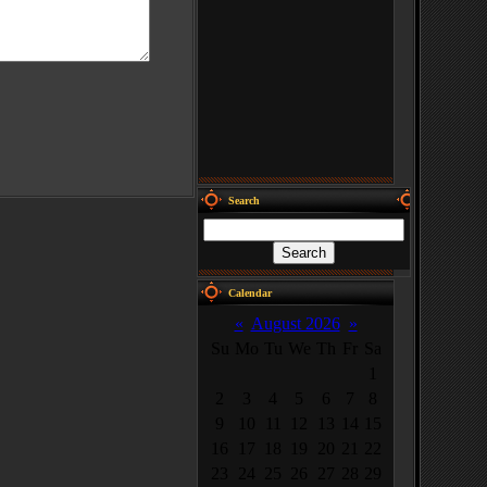
Search
Calendar
«
August 2026
»
Su
Mo
Tu
We
Th
Fr
Sa
1
2
3
4
5
6
7
8
9
10
11
12
13
14
15
16
17
18
19
20
21
22
23
24
25
26
27
28
29