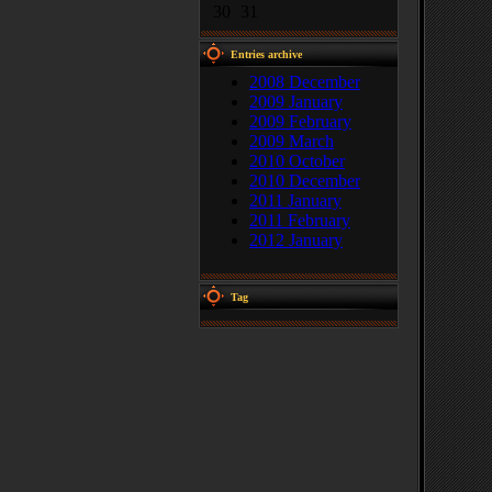
30
31
Entries archive
2008 December
2009 January
2009 February
2009 March
2010 October
2010 December
2011 January
2011 February
2012 January
Tag