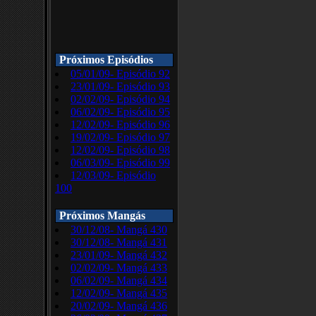
Próximos Episódios
05/01/09- Episódio 92
23/01/09- Episódio 93
02/02/09- Episódio 94
06/02/09- Episódio 95
12/02/09- Episódio 96
19/02/09- Episódio 97
12/02/09- Episódio 98
06/03/09- Episódio 99
12/03/09- Episódio
100
Próximos Mangás
30/12/08- Mangá 430
30/12/08- Mangá 431
23/01/09- Mangá 432
02/02/09- Mangá 433
06/02/09- Mangá 434
12/02/09- Mangá 435
20/02/09- Mangá 436