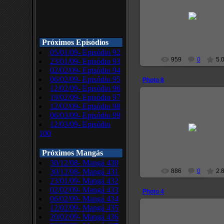
2008-12-05
narutoprofile
Próximos Episódios
05/01/09- Episódio 92
959
0
5.
23/01/09- Episódio 93
02/02/09- Episódio 94
06/02/09- Episódio 95
Photo 8
12/02/09- Episódio 96
19/02/09- Episódio 97
12/02/09- Episódio 98
06/03/09- Episódio 99
2008-12-05
12/03/09- Episódio
100
narutoprofile
Próximos Mangás
30/12/08- Mangá 430
30/12/08- Mangá 431
886
0
2.
23/01/09- Mangá 432
02/02/09- Mangá 433
Photo 4
06/02/09- Mangá 434
12/02/09- Mangá 435
20/02/09- Mangá 436