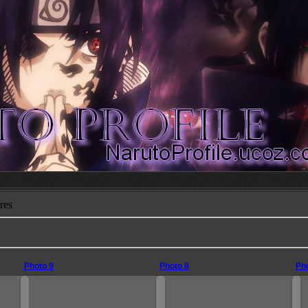
res
Photo 9
Photo 8
Pho