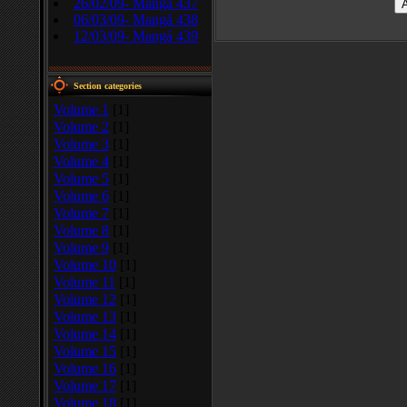
26/02/09- Mangá 437
06/03/09- Mangá 438
12/03/09- Mangá 439
Section categories
Volume 1
[1]
Volume 2
[1]
Volume 3
[1]
Volume 4
[1]
Volume 5
[1]
Volume 6
[1]
Volume 7
[1]
Volume 8
[1]
Volume 9
[1]
Volume 10
[1]
Volume 11
[1]
Volume 12
[1]
Volume 13
[1]
Volume 14
[1]
Volume 15
[1]
Volume 16
[1]
Volume 17
[1]
Volume 18
[1]