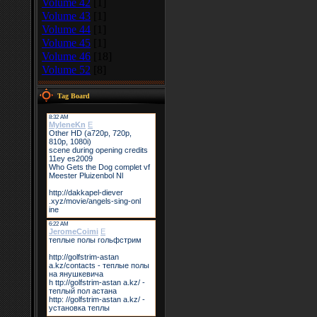
Volume 42
[1]
Volume 43
[1]
Volume 44
[1]
Volume 45
[1]
Volume 46
[18]
Volume 52
[8]
Tag Board