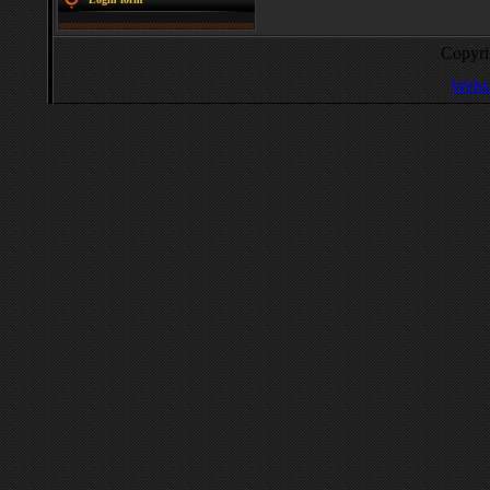
Copyr
Websi