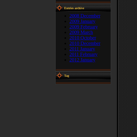
Entries archive
2008 December
2009 January
2009 February
2009 March
2010 October
2010 December
2011 January
2011 February
2012 January
Tag