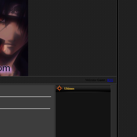
Welcome
Guest
|
RSS
Ultimos