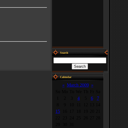
Search
Calendar
«
March 2009
»
Su
Mo
Tu
We
Th
Fr
Sa
1
2
3
4
5
6
7
8
9
10
11
12
13
14
15
16
17
18
19
20
21
22
23
24
25
26
27
28
29
30
31