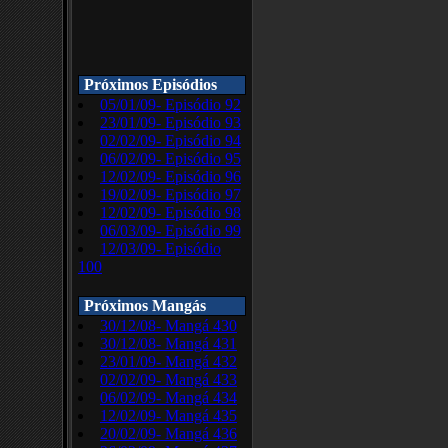
Próximos Episódios
05/01/09- Episódio 92
23/01/09- Episódio 93
02/02/09- Episódio 94
06/02/09- Episódio 95
12/02/09- Episódio 96
19/02/09- Episódio 97
12/02/09- Episódio 98
06/03/09- Episódio 99
12/03/09- Episódio
100
Próximos Mangás
30/12/08- Mangá 430
30/12/08- Mangá 431
23/01/09- Mangá 432
02/02/09- Mangá 433
06/02/09- Mangá 434
12/02/09- Mangá 435
20/02/09- Mangá 436