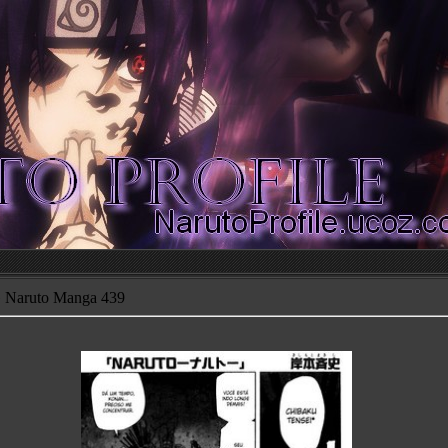
 Naruto Manga 439