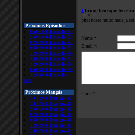
1
bruno henrique ferreira 
0
pirei nesse muito mais ja sei 
Próximos Episódios
05/01/09- Episódio 92
23/01/09- Episódio 93
Name *:
02/02/09- Episódio 94
Email *:
06/02/09- Episódio 95
12/02/09- Episódio 96
19/02/09- Episódio 97
12/02/09- Episódio 98
06/03/09- Episódio 99
12/03/09- Episódio
100
Próximos Mangás
Code *:
30/12/08- Mangá 430
30/12/08- Mangá 431
23/01/09- Mangá 432
02/02/09- Mangá 433
06/02/09- Mangá 434
12/02/09- Mangá 435
20/02/09- Mangá 436