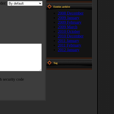
der:
Entries archive
2008 December
2009 January
2009 February
2009 March
2010 October
2010 December
2011 January
2011 February
2012 January
Tag