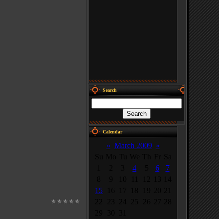
Search
Calendar
«
March 2009
»
Su
Mo
Tu
We
Th
Fr
Sa
1
2
3
4
5
6
7
8
9
10
11
12
13
14
15
16
17
18
19
20
21
22
23
24
25
26
27
28
29
30
31