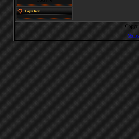
Login form
Copyr
Websi