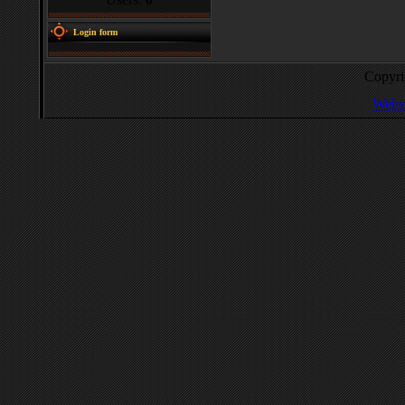
Login form
Copyr
Websi