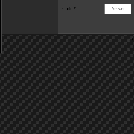
Code *: