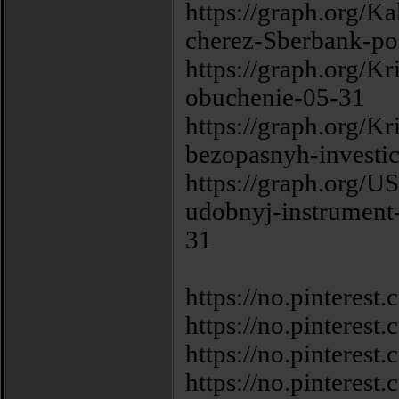
https://graph.org/Ka
cherez-Sberbank-p
https://graph.org/Kr
obuchenie-05-31
https://graph.org/Kr
bezopasnyh-investic
https://graph.org/U
udobnyj-instrument
31
https://no.pintere
https://no.pintere
https://no.pintere
https://no.pintere