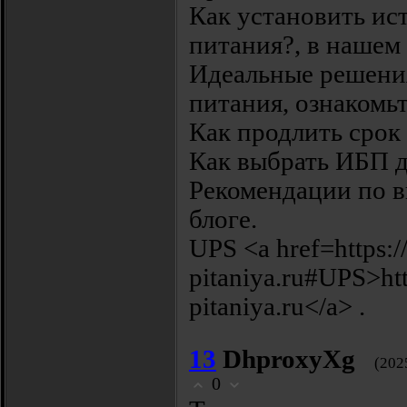
Как установить ис
питания?, в нашем
Идеальные решени
питания, ознакомьт
Как продлить срок
Как выбрать ИБП дл
Рекомендации по в
блоге.
UPS <a href=https:/
pitaniya.ru#UPS>htt
pitaniya.ru</a> .
13
DhproxyXg
(202
0