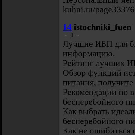
kuhni.ru/page33376
14
istochniki_fuen
0
Лучшие ИБП для би
информацию.
Рейтинг лучших ИБ
Обзор функций ис
питания, получите 
Рекомендации по 
бесперебойного пи
Как выбрать идеал
бесперебойного пит
Как не ошибиться 