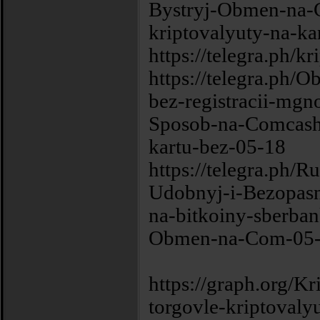
Bystryj-Obmen-na
kriptovalyuty-na-k
https://telegra.ph/k
https://telegra.ph/
bez-registracii-mgn
Sposob-na-Comcash
kartu-bez-05-18
https://telegra.ph/R
Udobnyj-i-Bezopas
na-bitkoiny-sberba
Obmen-na-Com-05
https://graph.org/K
torgovle-kriptovaly