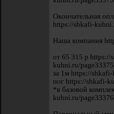
Окончательная опла
https://shkafi-kuhn
Наша компания https
от 65 315 р https://
kuhni.ru/page33375
за 1м https://shkafi-
пог https://shkafi-k
*в базовой комплект
kuhni.ru/page33376
Персональный менед