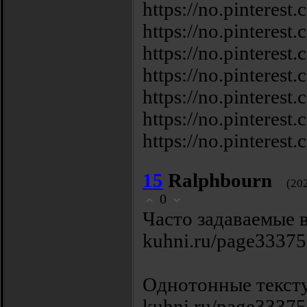
https://no.pintere
https://no.pintere
https://no.pintere
https://no.pintere
https://no.pintere
https://no.pintere
https://no.pintere
15
Ralphbourn
(20
0
Часто задаваемые в
kuhni.ru/page33375
Однотонные текстур
kuhni.ru/page33375