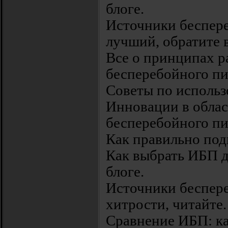
блоге.
Источники беспере
лучший, обратите 
Все о принципах р
бесперебойного пи
Советы по использ
Инновации в облас
бесперебойного пи
Как правильно под
Как выбрать ИБП д
блоге.
Источники беспере
хитрости, читайте.
Сравнение ИБП: ка